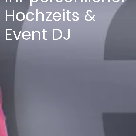
Hochzeits &
Event DJ